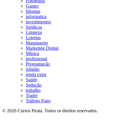
Fotografia
Games
Idiomas
informatica
investimentos
Jurídicos
Limpeza
Loterias
Maquiagem
Marketing Digital
Música
profissional
Programação
religião
renda extra
Saúde
Sedução
trabalho
Trader
Tráfego Pago
© 2026 Cursos Pirata. Todos os direitos reservados.