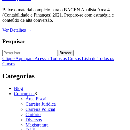
Baixe o material completo para o BACEN Analista Área 4
(Contabilidade e Finanças) 2021. Prepare-se com estratégia e
conteúdo de alta conversão.
Ver Detalhes
→
Pesquisar
Buscar
Clique Aqui para Acessar Todos os Cursos
Lista de Todos os
Cursos
Categorias
Blog
Concursos
8
Área Fiscal
Carreira Jurídica
Carreira Policial
Cartório
Diversos
Magistratura