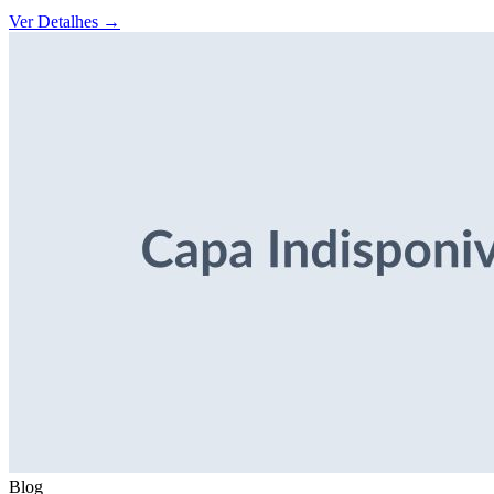
Ver Detalhes
→
Blog